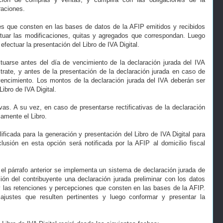
raciones.
s que consten en las bases de datos de la AFIP emitidos y recibidos
ectuar las modificaciones, quitas y agregados que correspondan. Luego
efectuar la presentación del Libro de IVA Digital.
ctuarse antes del día de vencimiento de la declaración jurada del IVA
trate, y antes de la presentación de la declaración jurada en caso de
encimiento. Los montos de la declaración jurada del IVA deberán ser
Libro de IVA Digital.
tivas. A su vez, en caso de presentarse rectificativas de la declaración
iamente el Libro.
ificada para la generación y presentación del Libro de IVA Digital para
lusión en esta opción será notificada por la AFIP al domicilio fiscal
el párrafo anterior se implementa un sistema de declaración jurada de
ión del contribuyente una declaración jurada preliminar con los datos
 y las retenciones y percepciones que consten en las bases de la AFIP.
 ajustes que resulten pertinentes y luego conformar y presentar la