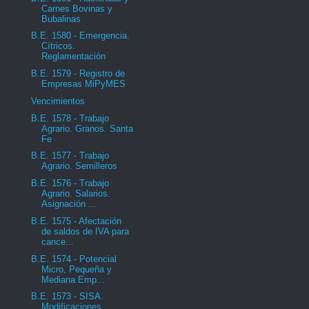
Carnes Bovinas y
Bubalinas
B.E. 1580 - Emergencia.
Cítricos.
Reglamentación
B.E. 1579 - Registro de
Empresas MiPyMES
Vencimientos
B.E. 1578 - Trabajo
Agrario. Granos. Santa
Fe
B.E. 1577 - Trabajo
Agrario. Semilleros
B.E. 1576 - Trabajo
Agrario. Salarios.
Asignación ...
B.E. 1575 - Afectación
de saldos de IVA para
cance...
B.E. 1574 - Potencial
Micro, Pequeña y
Mediana Emp...
B.E. 1573 - SISA.
Modificaciones