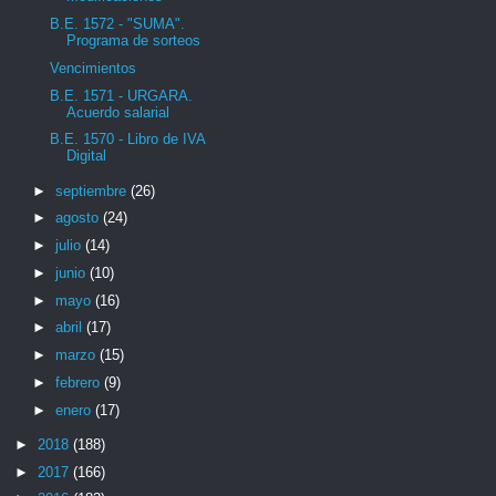
B.E. 1572 - "SUMA".
Programa de sorteos
Vencimientos
B.E. 1571 - URGARA.
Acuerdo salarial
B.E. 1570 - Libro de IVA
Digital
►
septiembre
(26)
►
agosto
(24)
►
julio
(14)
►
junio
(10)
►
mayo
(16)
►
abril
(17)
►
marzo
(15)
►
febrero
(9)
►
enero
(17)
►
2018
(188)
►
2017
(166)