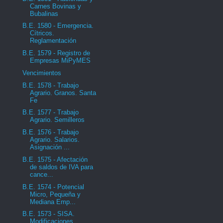
Carnes Bovinas y
Bubalinas
B.E. 1580 - Emergencia.
Cítricos.
Reglamentación
B.E. 1579 - Registro de
Empresas MiPyMES
Vencimientos
B.E. 1578 - Trabajo
Agrario. Granos. Santa
Fe
B.E. 1577 - Trabajo
Agrario. Semilleros
B.E. 1576 - Trabajo
Agrario. Salarios.
Asignación ...
B.E. 1575 - Afectación
de saldos de IVA para
cance...
B.E. 1574 - Potencial
Micro, Pequeña y
Mediana Emp...
B.E. 1573 - SISA.
Modificaciones