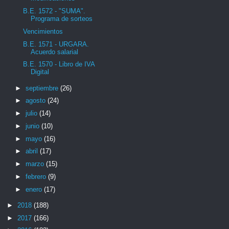
B.E. 1572 - "SUMA".
Programa de sorteos
Vencimientos
B.E. 1571 - URGARA.
Acuerdo salarial
B.E. 1570 - Libro de IVA
Digital
►
septiembre
(26)
►
agosto
(24)
►
julio
(14)
►
junio
(10)
►
mayo
(16)
►
abril
(17)
►
marzo
(15)
►
febrero
(9)
►
enero
(17)
►
2018
(188)
►
2017
(166)