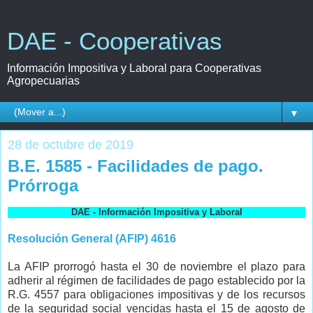
DAE - Cooperativas
Información Impositiva y Laboral para Cooperativas
Agropecuarias
▼
28 de octubre de 2019
B.E. 1585 - Facilidades de pago.
Prórroga
DAE - Información Impositiva y Laboral
Resolución General (AFIP) 4616
La AFIP prorrogó hasta el 30 de noviembre el plazo para
adherir al régimen de facilidades de pago establecido por la
R.G. 4557 para obligaciones impositivas y de los recursos
de la seguridad social
vencidas hasta el 15 de agosto de