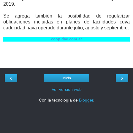
2019.
Se agrega también la posibilidad de regularizar
obligaciones incluidas en planes de facilidades cuya
caducidad haya operado durante julio, agosto y septiembre.
coop.dae.com.ar
‹
›
Inicio
Ver versión web
Con la tecnología de
Blogger
.