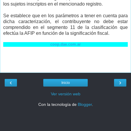
los sujetos inscriptos en el mencionado registro.
Se establece que en los parámetros a tener en cuenta para
dicha caracterización, el contribuyente no debe estar
comprendido en el segmento 11 de la clasificación que
efectúa la AFIP en función de la significación fiscal.
coop.dae.com.ar
‹
›
Inicio
Ver versión web
Con la tecnología de
Blogger
.