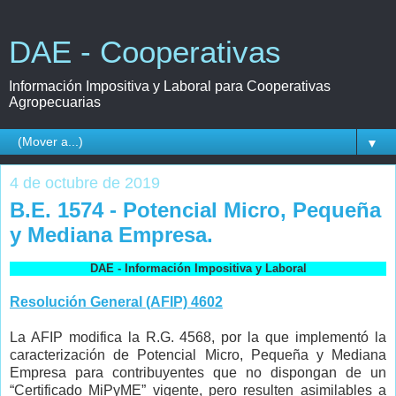
DAE - Cooperativas
Información Impositiva y Laboral para Cooperativas
Agropecuarias
▼
4 de octubre de 2019
B.E. 1574 - Potencial Micro, Pequeña
y Mediana Empresa.
DAE - Información Impositiva y Laboral
Resolución General (AFIP) 4602
La AFIP modifica la R.G. 4568, por la que implementó la
caracterización de Potencial Micro, Pequeña y Mediana
Empresa para contribuyentes que no dispongan de un
“Certificado MiPyME” vigente, pero resulten asimilables a