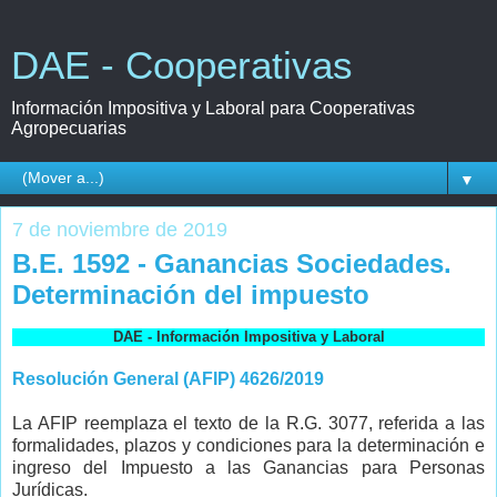
DAE - Cooperativas
Información Impositiva y Laboral para Cooperativas
Agropecuarias
▼
7 de noviembre de 2019
B.E. 1592 - Ganancias Sociedades.
Determinación del impuesto
DAE - Información Impositiva y Laboral
Resolución General (AFIP) 4626/2019
La AFIP reemplaza el texto de la R.G. 3077, referida a las
formalidades, plazos y condiciones para la determinación e
ingreso del Impuesto a las Ganancias para Personas
Jurídicas.