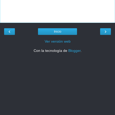
‹
›
Inicio
Ver versión web
Con la tecnología de
Blogger
.