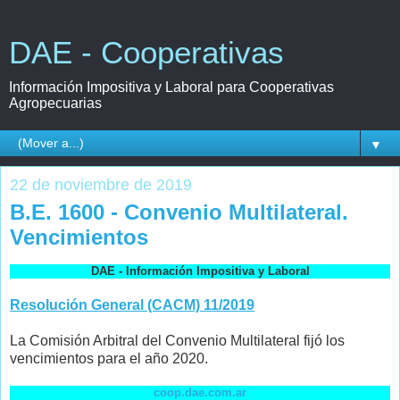
DAE - Cooperativas
Información Impositiva y Laboral para Cooperativas
Agropecuarias
▼
22 de noviembre de 2019
B.E. 1600 - Convenio Multilateral.
Vencimientos
DAE - Información Impositiva y Laboral
Resolución General (CACM) 11/2019
La Comisión Arbitral del Convenio Multilateral fijó los
vencimientos para el año 2020.
coop.dae.com.ar