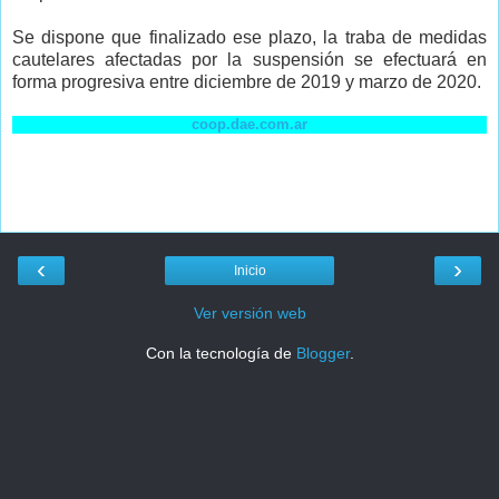
Se dispone que finalizado ese plazo, la traba de medidas
cautelares afectadas por la suspensión se efectuará en
forma progresiva entre diciembre de 2019 y marzo de 2020.
coop.dae.com.ar
‹
›
Inicio
Ver versión web
Con la tecnología de
Blogger
.