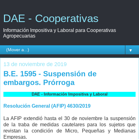
DAE - Cooperativas
Información Impositiva y Laboral para Cooperativas
Agropecuarias
▼
13 de noviembre de 2019
B.E. 1595 - Suspensión de
embargos. Prórroga
DAE - Información Impositiva y Laboral
Resolución General (AFIP) 4630/2019
La AFIP extendió hasta el 30 de noviembre la suspensión
de la traba de medidas cautelares para los sujetos que
revistan la condición de Micro, Pequeñas y Medianas
Empresas.