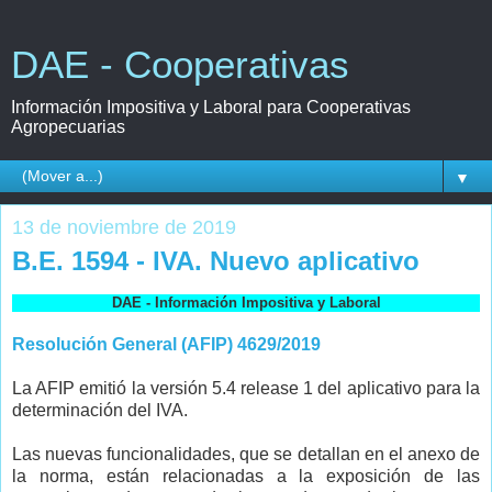
DAE - Cooperativas
Información Impositiva y Laboral para Cooperativas
Agropecuarias
▼
13 de noviembre de 2019
B.E. 1594 - IVA. Nuevo aplicativo
DAE - Información Impositiva y Laboral
Resolución General (AFIP) 4629/2019
La AFIP emitió la versión 5.4 release 1 del aplicativo para la
determinación del IVA.
Las nuevas funcionalidades, que se detallan en el anexo de
la norma, están relacionadas a la exposición de las