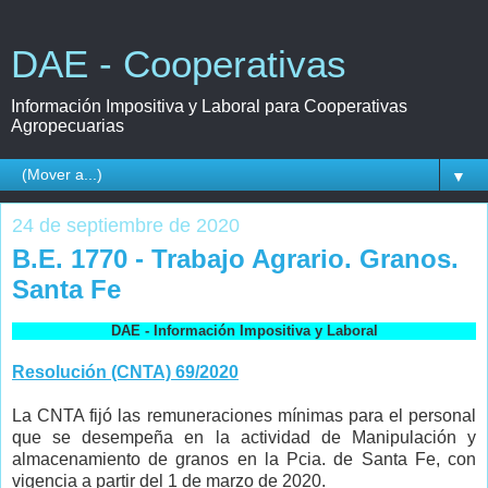
DAE - Cooperativas
Información Impositiva y Laboral para Cooperativas
Agropecuarias
▼
24 de septiembre de 2020
B.E. 1770 - Trabajo Agrario. Granos.
Santa Fe
DAE - Información Impositiva y Laboral
Resolución (CNTA) 69/2020
La CNTA fijó las remuneraciones mínimas para el personal
que se desempeña en la actividad de Manipulación y
almacenamiento de granos en la Pcia. de Santa Fe, con
vigencia a partir del 1 de marzo de 2020.