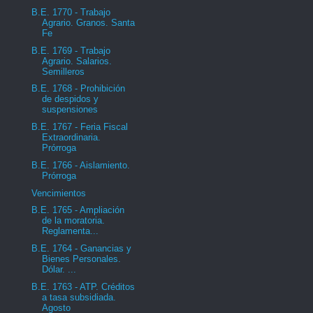
B.E. 1770 - Trabajo
Agrario. Granos. Santa
Fe
B.E. 1769 - Trabajo
Agrario. Salarios.
Semilleros
B.E. 1768 - Prohibición
de despidos y
suspensiones
B.E. 1767 - Feria Fiscal
Extraordinaria.
Prórroga
B.E. 1766 - Aislamiento.
Prórroga
Vencimientos
B.E. 1765 - Ampliación
de la moratoria.
Reglamenta...
B.E. 1764 - Ganancias y
Bienes Personales.
Dólar. ...
B.E. 1763 - ATP. Créditos
a tasa subsidiada.
Agosto