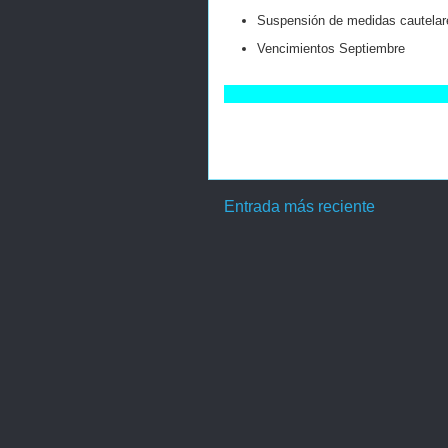
Suspensión de medidas cautelar
Vencimientos Septiembre
Entrada más reciente