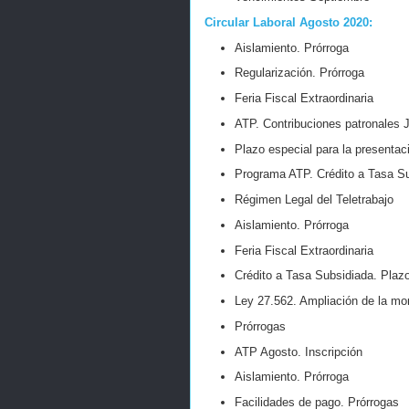
Circular Laboral Agosto 2020:
Aislamiento. Prórroga
Regularización. Prórroga
Feria Fiscal Extraordinaria
ATP. Contribuciones patronales J
Plazo especial para la presentac
Programa ATP. Crédito a Tasa S
Régimen Legal del Teletrabajo
Aislamiento. Prórroga
Feria Fiscal Extraordinaria
Crédito a Tasa Subsidiada. Plaz
Ley 27.562. Ampliación de la mor
Prórrogas
ATP Agosto. Inscripción
Aislamiento. Prórroga
Facilidades de pago. Prórrogas