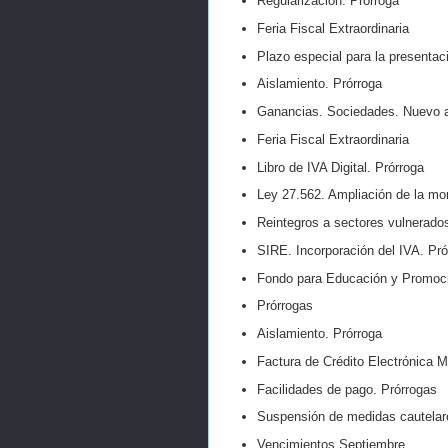
Regularización. Prórroga
Feria Fiscal Extraordinaria
Plazo especial para la presentac
Aislamiento. Prórroga
Ganancias. Sociedades. Nuevo a
Feria Fiscal Extraordinaria
Libro de IVA Digital. Prórroga
Ley 27.562. Ampliación de la mor
Reintegros a sectores vulnerados
SIRE. Incorporación del IVA. Pró
Fondo para Educación y Promoci
Prórrogas
Aislamiento. Prórroga
Factura de Crédito Electrónica
Facilidades de pago. Prórrogas
Suspensión de medidas cautelar
Vencimientos Septiembre