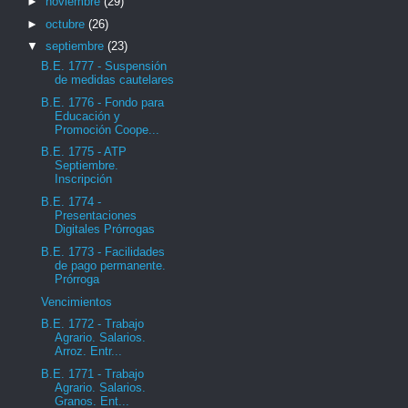
►
noviembre
(29)
►
octubre
(26)
▼
septiembre
(23)
B.E. 1777 - Suspensión
de medidas cautelares
B.E. 1776 - Fondo para
Educación y
Promoción Coope...
B.E. 1775 - ATP
Septiembre.
Inscripción
B.E. 1774 -
Presentaciones
Digitales Prórrogas
B.E. 1773 - Facilidades
de pago permanente.
Prórroga
Vencimientos
B.E. 1772 - Trabajo
Agrario. Salarios.
Arroz. Entr...
B.E. 1771 - Trabajo
Agrario. Salarios.
Granos. Ent...