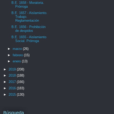
B.E. 1658 - Moratoria.
Prórroga
B.E. 1657 - Aislamiento.
Trabajo.
Reglamentación
B.E. 1656 - Prohibición
de despidos
B.E. 1655 - Aislamiento
Social. Prórroga
►
marzo
(26)
►
febrero
(15)
►
enero
(13)
►
2019
(208)
►
2018
(188)
►
2017
(166)
►
2016
(183)
►
2015
(130)
Búsqueda