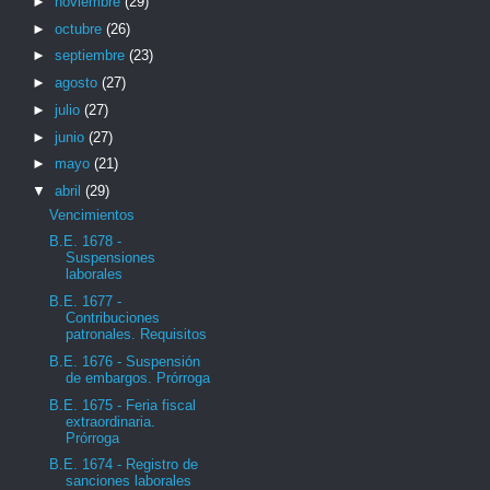
►
noviembre
(29)
►
octubre
(26)
►
septiembre
(23)
►
agosto
(27)
►
julio
(27)
►
junio
(27)
►
mayo
(21)
▼
abril
(29)
Vencimientos
B.E. 1678 -
Suspensiones
laborales
B.E. 1677 -
Contribuciones
patronales. Requisitos
B.E. 1676 - Suspensión
de embargos. Prórroga
B.E. 1675 - Feria fiscal
extraordinaria.
Prórroga
B.E. 1674 - Registro de
sanciones laborales