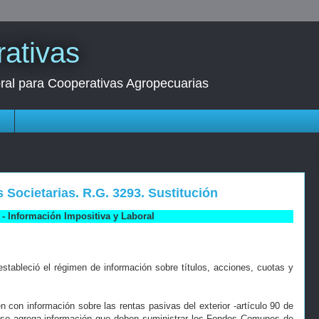
ativas
oral para Cooperativas Agropecuarias
s
s Societarias. R.G. 3293. Sustitución
- Información Impositiva y Laboral
stableció el régimen de información sobre títulos, acciones, cuotas y
 con información sobre las rentas pasivas del exterior -artículo 90 de
y se agrega información que deben suministrar los Fondos Comunes de