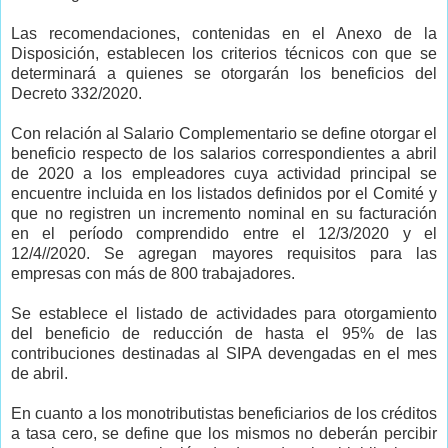
Las recomendaciones, contenidas en el Anexo de la
Disposición, establecen los criterios técnicos con que se
determinará a quienes se otorgarán los beneficios del
Decreto 332/2020.
Con relación al Salario Complementario se define otorgar el
beneficio respecto de los salarios correspondientes a abril
de 2020 a los empleadores cuya actividad principal se
encuentre incluida en los listados definidos por el Comité y
que no registren un incremento nominal en su facturación
en el período comprendido entre el 12/3/2020 y el
12/4//2020. Se agregan mayores requisitos para las
empresas con más de 800 trabajadores.
Se establece el listado de actividades para otorgamiento
del beneficio de reducción de hasta el 95% de las
contribuciones destinadas al SIPA devengadas en el mes
de abril.
En cuanto a los monotributistas beneficiarios de los créditos
a tasa cero, se define que los mismos no deberán percibir