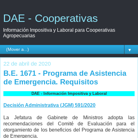
DAE - Cooperativas
Información Impositiva y Laboral para Cooperativas
Agropecuarias
▼
22 de abril de 2020
B.E. 1671 - Programa de Asistencia
de Emergencia. Requisitos
DAE - Información Impositiva y Laboral
Decisión Administrativa (JGM) 591/2020
La Jefatura de Gabinete de Ministros adopta las
recomendaciones del Comité de Evaluación para el
otorgamiento de los beneficios del Programa de Asistencia
de Emergencia.