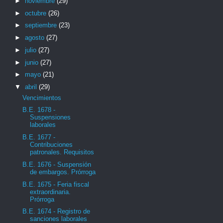
►
noviembre
(29)
►
octubre
(26)
►
septiembre
(23)
►
agosto
(27)
►
julio
(27)
►
junio
(27)
►
mayo
(21)
▼
abril
(29)
Vencimientos
B.E. 1678 -
Suspensiones
laborales
B.E. 1677 -
Contribuciones
patronales. Requisitos
B.E. 1676 - Suspensión
de embargos. Prórroga
B.E. 1675 - Feria fiscal
extraordinaria.
Prórroga
B.E. 1674 - Registro de
sanciones laborales