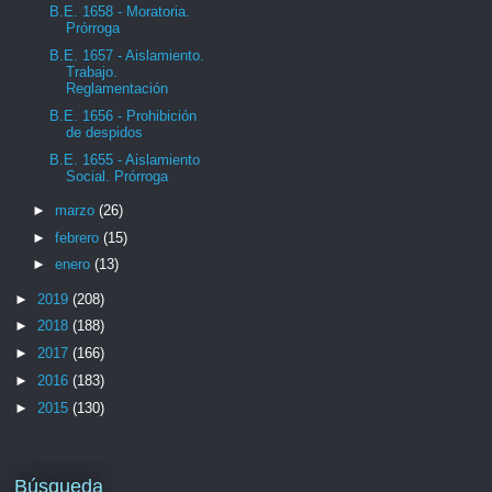
B.E. 1658 - Moratoria.
Prórroga
B.E. 1657 - Aislamiento.
Trabajo.
Reglamentación
B.E. 1656 - Prohibición
de despidos
B.E. 1655 - Aislamiento
Social. Prórroga
►
marzo
(26)
►
febrero
(15)
►
enero
(13)
►
2019
(208)
►
2018
(188)
►
2017
(166)
►
2016
(183)
►
2015
(130)
Búsqueda