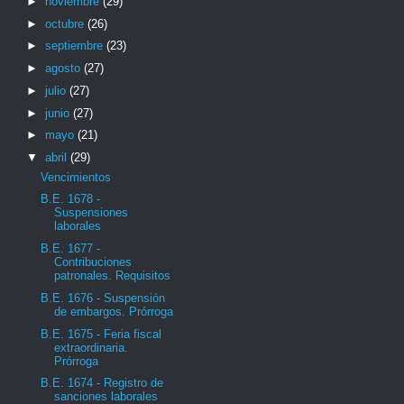
►
noviembre
(29)
►
octubre
(26)
►
septiembre
(23)
►
agosto
(27)
►
julio
(27)
►
junio
(27)
►
mayo
(21)
▼
abril
(29)
Vencimientos
B.E. 1678 -
Suspensiones
laborales
B.E. 1677 -
Contribuciones
patronales. Requisitos
B.E. 1676 - Suspensión
de embargos. Prórroga
B.E. 1675 - Feria fiscal
extraordinaria.
Prórroga
B.E. 1674 - Registro de
sanciones laborales