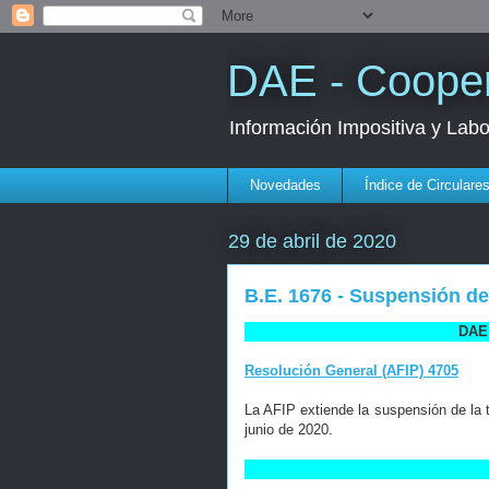
DAE - Cooper
Información Impositiva y Lab
Novedades
Índice de Circulare
29 de abril de 2020
B.E. 1676 - Suspensión d
DAE 
Resolución General (AFIP) 4705
La AFIP extiende la suspensión de la 
junio de 2020.