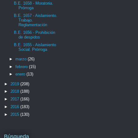
B.E. 1658 - Moratoria.
Prórroga
B.E. 1657 - Aislamiento.
Trabajo.
Reglamentación
B.E. 1656 - Prohibición
de despidos
B.E. 1655 - Aislamiento
Social. Prórroga
►
marzo
(26)
►
febrero
(15)
►
enero
(13)
►
2019
(208)
►
2018
(188)
►
2017
(166)
►
2016
(183)
►
2015
(130)
Búsqueda