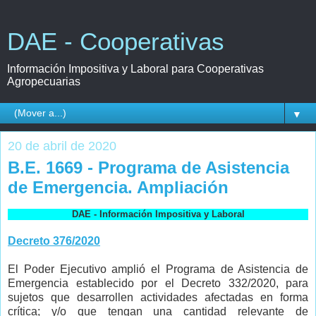
DAE - Cooperativas
Información Impositiva y Laboral para Cooperativas
Agropecuarias
▼
20 de abril de 2020
B.E. 1669 - Programa de Asistencia
de Emergencia. Ampliación
DAE - Información Impositiva y Laboral
Decreto 376/2020
El Poder Ejecutivo amplió el Programa de Asistencia de
Emergencia establecido por el Decreto 332/2020, para
sujetos que desarrollen actividades afectadas en forma
crítica; y/o que tengan una cantidad relevante de