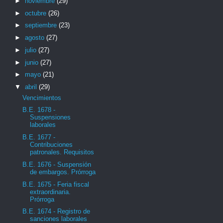
►
noviembre
(29)
►
octubre
(26)
►
septiembre
(23)
►
agosto
(27)
►
julio
(27)
►
junio
(27)
►
mayo
(21)
▼
abril
(29)
Vencimientos
B.E. 1678 -
Suspensiones
laborales
B.E. 1677 -
Contribuciones
patronales. Requisitos
B.E. 1676 - Suspensión
de embargos. Prórroga
B.E. 1675 - Feria fiscal
extraordinaria.
Prórroga
B.E. 1674 - Registro de
sanciones laborales