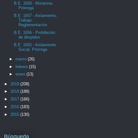
B.E. 1658 - Moratoria.
Prórroga
B.E. 1657 - Aislamiento.
Trabajo.
Reglamentación
B.E. 1656 - Prohibición
de despidos
B.E. 1655 - Aislamiento
Social. Prórroga
►
marzo
(26)
►
febrero
(15)
►
enero
(13)
►
2019
(208)
►
2018
(188)
►
2017
(166)
►
2016
(183)
►
2015
(130)
Búsqueda